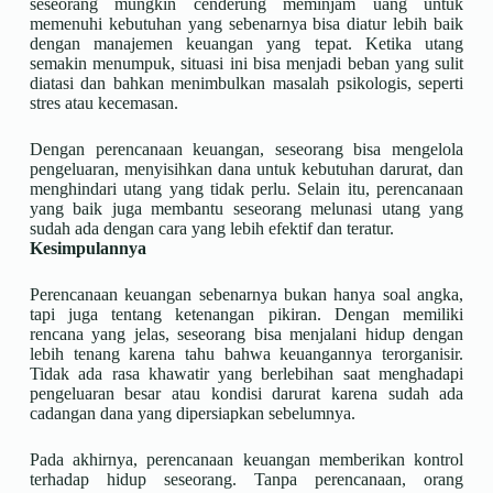
seseorang mungkin cenderung meminjam uang untuk
memenuhi kebutuhan yang sebenarnya bisa diatur lebih baik
dengan manajemen keuangan yang tepat. Ketika utang
semakin menumpuk, situasi ini bisa menjadi beban yang sulit
diatasi dan bahkan menimbulkan masalah psikologis, seperti
stres atau kecemasan.
Dengan perencanaan keuangan, seseorang bisa mengelola
pengeluaran, menyisihkan dana untuk kebutuhan darurat, dan
menghindari utang yang tidak perlu. Selain itu, perencanaan
yang baik juga membantu seseorang melunasi utang yang
sudah ada dengan cara yang lebih efektif dan teratur.
Kesimpulannya
Perencanaan keuangan sebenarnya bukan hanya soal angka,
tapi juga tentang ketenangan pikiran. Dengan memiliki
rencana yang jelas, seseorang bisa menjalani hidup dengan
lebih tenang karena tahu bahwa keuangannya terorganisir.
Tidak ada rasa khawatir yang berlebihan saat menghadapi
pengeluaran besar atau kondisi darurat karena sudah ada
cadangan dana yang dipersiapkan sebelumnya.
Pada akhirnya, perencanaan keuangan memberikan kontrol
terhadap hidup seseorang. Tanpa perencanaan, orang