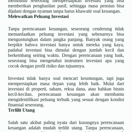
membantu seseorang mempersiapkan investasi yang bisa
memberikan penghasilan pasif, sehingga masa pensiun bisa
dijalani dengan nyaman tanpa harus khawatir soal keuangan.
Melewatkan Peluang Investasi
Tanpa perencanaan keuangan, seseorang cenderung tidak
memanfaatkan peluang investasi yang sebenarnya bisa
menguntungkan dalam jangka panjang. Banyak orang yang
berpikir bahwa investasi hanya untuk mereka yang kaya,
padahal investasi bisa dimulai dengan jumlah kecil dan
berkembang seiring waktu. Dengan perencanaan yang baik,
seseorang bisa mengetahui instrumen investasi apa yang
cocok dengan profil risiko dan tujuannya.
Investasi tidak hanya soal mencari keuntungan, tapi juga
mempersiapkan masa depan yang lebih baik. Mulai dari
investasi di properti, saham, reksa dana, atau bahkan bisnis
kecil-kecilan, perencanaan keuangan akan membantu
mengidentifikasi peluang terbaik yang sesuai dengan kondisi
finansial seseorang.
Terlilit Utang
Salah satu akibat paling nyata dari kurangnya perencanaan
keuangan adalah mudah terlilit utang. Tanpa perencanaan,