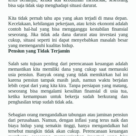
bisa saja tidak siap menghadapi situasi darurat.
Kita tidak pernah tahu apa yang akan terjadi di masa depan.
Kecelakaan, kehilangan pekerjaan, atau krisis ekonomi adalah
contoh hal-hal yang bisa mengganggu kestabilan finansial
seseorang. Jika tidak ada dana darurat atau investasi yang
cukup, situasi seperti ini dapat menyebabkan masalah besar
yang memengaruhi kualitas hidup.
Pensiun yang Tidak Terjamin
Salah satu tujuan penting dari perencanaan keuangan adalah
memastikan kita memiliki dana yang cukup saat memasuki
usia pensiun. Banyak orang yang tidak memikirkan hal ini
karena pensiun tampak masih jauh, namun waktu berjalan
lebih cepat dari yang kita kira. Tanpa persiapan yang matang,
seseorang bisa mengalami kesulitan finansial di usia tua,
ketika kemampuan untuk bekerja sudah berkurang dan
penghasilan tetap sudah tidak ada.
Sebagian orang mengandalkan tabungan atau jaminan pensiun
dari perusahaan. Namun, dengan inflasi yang terus naik dan
biaya hidup yang semakin tinggi, hanya mengandalkan hal
tersebut mungkin tidak akan cukup. Perencanaan keuangan