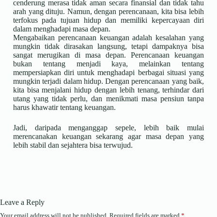
cenderung merasa tidak aman secara finansial dan tidak tahu
arah yang dituju. Namun, dengan perencanaan, kita bisa lebih
terfokus pada tujuan hidup dan memiliki kepercayaan diri
dalam menghadapi masa depan.
Mengabaikan perencanaan keuangan adalah kesalahan yang
mungkin tidak dirasakan langsung, tetapi dampaknya bisa
sangat merugikan di masa depan. Perencanaan keuangan
bukan tentang menjadi kaya, melainkan tentang
mempersiapkan diri untuk menghadapi berbagai situasi yang
mungkin terjadi dalam hidup. Dengan perencanaan yang baik,
kita bisa menjalani hidup dengan lebih tenang, terhindar dari
utang yang tidak perlu, dan menikmati masa pensiun tanpa
harus khawatir tentang keuangan.
Jadi, daripada menganggap sepele, lebih baik mulai
merencanakan keuangan sekarang agar masa depan yang
lebih stabil dan sejahtera bisa terwujud.
Leave a Reply
Your email address will not be published.
Required fields are marked
*