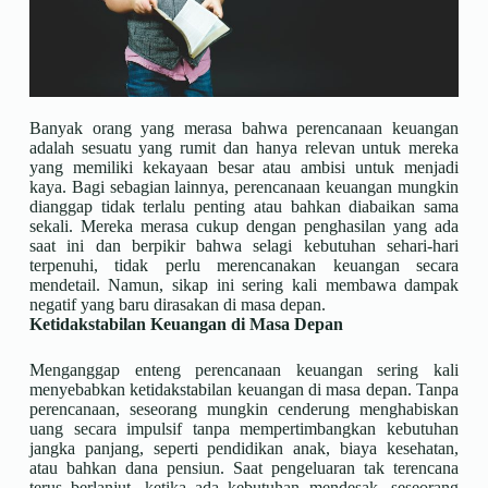
Banyak orang yang merasa bahwa perencanaan keuangan
adalah sesuatu yang rumit dan hanya relevan untuk mereka
yang memiliki kekayaan besar atau ambisi untuk menjadi
kaya. Bagi sebagian lainnya, perencanaan keuangan mungkin
dianggap tidak terlalu penting atau bahkan diabaikan sama
sekali. Mereka merasa cukup dengan penghasilan yang ada
saat ini dan berpikir bahwa selagi kebutuhan sehari-hari
terpenuhi, tidak perlu merencanakan keuangan secara
mendetail. Namun, sikap ini sering kali membawa dampak
negatif yang baru dirasakan di masa depan.
Ketidakstabilan Keuangan di Masa Depan
Menganggap enteng perencanaan keuangan sering kali
menyebabkan ketidakstabilan keuangan di masa depan. Tanpa
perencanaan, seseorang mungkin cenderung menghabiskan
uang secara impulsif tanpa mempertimbangkan kebutuhan
jangka panjang, seperti pendidikan anak, biaya kesehatan,
atau bahkan dana pensiun. Saat pengeluaran tak terencana
terus berlanjut, ketika ada kebutuhan mendesak, seseorang