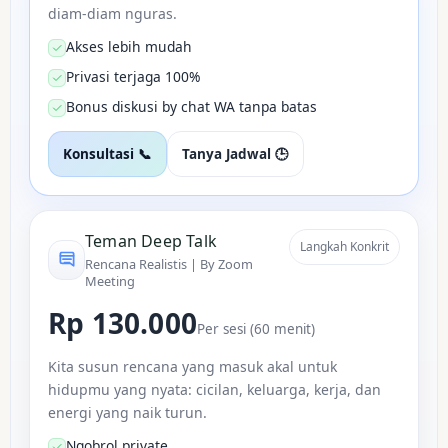
diam-diam nguras.
Akses lebih mudah
Privasi terjaga 100%
Bonus diskusi by chat WA tanpa batas
Konsultasi 📞
Tanya Jadwal 🕒
Teman Deep Talk
Langkah Konkrit
Rencana Realistis | By Zoom
Meeting
Rp 130.000
Per sesi (60 menit)
Kita susun rencana yang masuk akal untuk
hidupmu yang nyata: cicilan, keluarga, kerja, dan
energi yang naik turun.
Ngobrol private