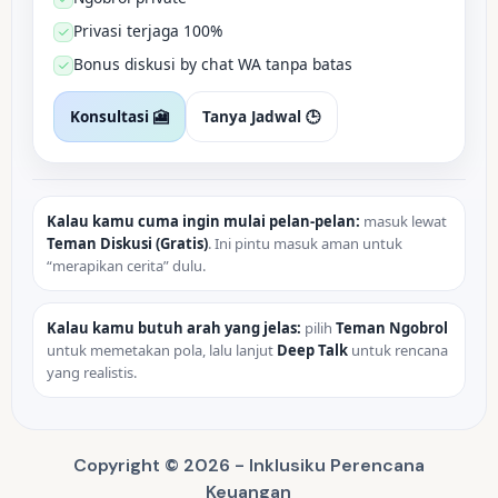
Privasi terjaga 100%
Bonus diskusi by chat WA tanpa batas
Konsultasi 🎦
Tanya Jadwal 🕒
Kalau kamu cuma ingin mulai pelan-pelan:
masuk lewat
Teman Diskusi (Gratis)
. Ini pintu masuk aman untuk
“merapikan cerita” dulu.
Kalau kamu butuh arah yang jelas:
pilih
Teman Ngobrol
untuk memetakan pola, lalu lanjut
Deep Talk
untuk rencana
yang realistis.
Copyright © 2026 - Inklusiku Perencana
Keuangan