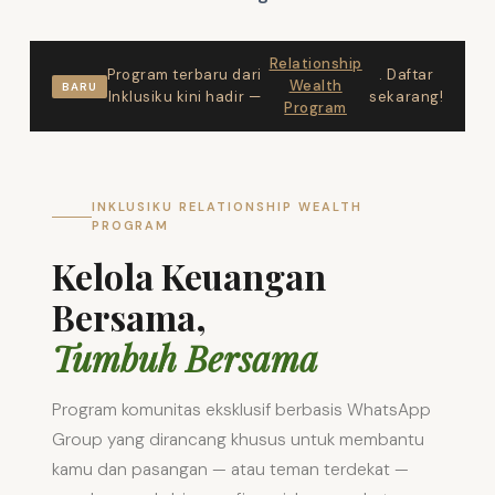
Relationship
Program terbaru dari
. Daftar
Wealth
BARU
Inklusiku kini hadir —
sekarang!
Program
INKLUSIKU RELATIONSHIP WEALTH
PROGRAM
Kelola Keuangan
Bersama,
Tumbuh Bersama
Program komunitas eksklusif berbasis WhatsApp
Group yang dirancang khusus untuk membantu
kamu dan pasangan — atau teman terdekat —