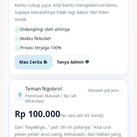
Kamu cukup jujur. Kita bantu merapikan ceritamu
supaya masalahnya tidak lagi kabur dan bikin
sesak.
Didampingi oleh ahlinya
Waktu fleksibel
Privasi terjaga 100%
Mau Cerita 📝
Tanya Admin 💬
Teman Ngobrol
Masalah jadi jelas
Pemetaan Masalah | By Call
WhatsApp
Rp 100.000
Per sesi (40–45 menit)
Dari “kayaknya…” jadi “oh ini polanya.” Kita urai
pelan-pelan arus uang, kebiasaan, dan beban yang